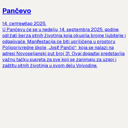
Pančevo
14. септембар 2025.
U Pančevu će se u nedelju, 14. septembra 2025. godine,
održati berza sitnih životinja koja okuplja brojne ljubitelje i
odgajivače. Manifestacija će biti upriličena u prostoru
Poljoprivredne škole „Josif Pančić“, koja se nalazi na
adresi Novoseljanski put broj 31. Ovaj događaj predstavlja
važnu tačku susreta za sve koji se zanimaju za uzgoj i
zaštitu sitnih životinja u ovom delu Vojvodine.