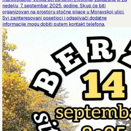
nedelju, 7. septembar 2025. godine. Skup će biti
organizovan na prostoru stočne pijace u Moravskoj ulici.
Svi zainteresovani posetioci i odgajivači dodatne
informacije mogu dobiti putem kontakt telefona.