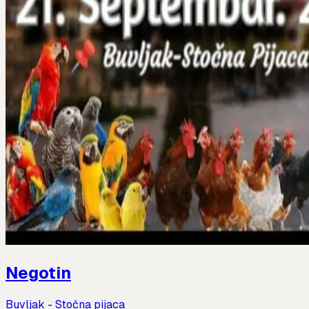
Negotin
Buvljak - Stočna pijaca