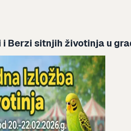
 Berzi sitnjih životinja u gr