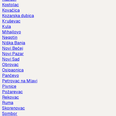
Kostolac
Kovačica
Kozarska dubica
Kruševac
Kula
Mihajlovo
Negotin
Niška Banja
Novi Bečej
Novi Pazar
Novi Sad
Obrovac
Osipaonica
Pančevo
Petrovac na Mlavi
Pivnice
Požarevac
Rekovac
Ruma
Skorenovac
Sombor