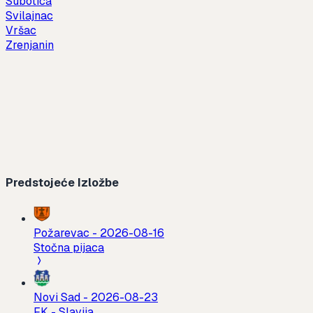
Subotica
Svilajnac
Vršac
Zrenjanin
Predstojeće Izložbe
Požarevac
-
2026-08-16
Stočna pijaca
Novi Sad
-
2026-08-23
FK - Slavija