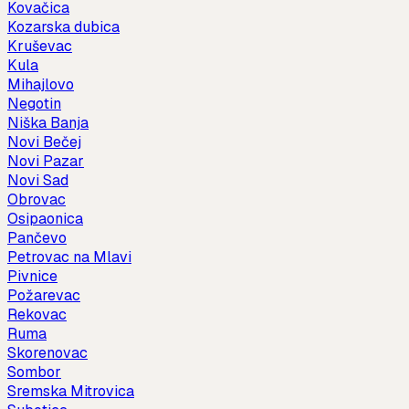
Kovačica
Kozarska dubica
Kruševac
Kula
Mihajlovo
Negotin
Niška Banja
Novi Bečej
Novi Pazar
Novi Sad
Obrovac
Osipaonica
Pančevo
Petrovac na Mlavi
Pivnice
Požarevac
Rekovac
Ruma
Skorenovac
Sombor
Sremska Mitrovica