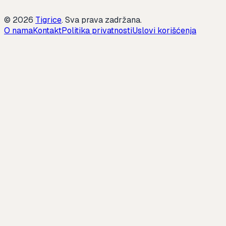
©
2026
Tigrice
.
Sva prava zadržana.
O nama
Kontakt
Politika privatnosti
Uslovi korišćenja