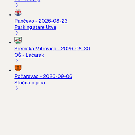
Pančevo
-
2026-08-23
Parking stare Utve
Sremska Mitrovica
-
2026-08-30
OŠ - Laćarak
Požarevac
-
2026-09-06
Stočna pijaca