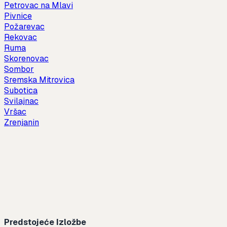
Petrovac na Mlavi
Pivnice
Požarevac
Rekovac
Ruma
Skorenovac
Sombor
Sremska Mitrovica
Subotica
Svilajnac
Vršac
Zrenjanin
Predstojeće Izložbe