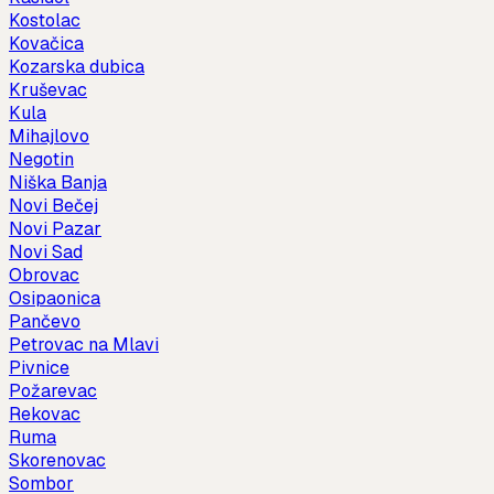
Kostolac
Kovačica
Kozarska dubica
Kruševac
Kula
Mihajlovo
Negotin
Niška Banja
Novi Bečej
Novi Pazar
Novi Sad
Obrovac
Osipaonica
Pančevo
Petrovac na Mlavi
Pivnice
Požarevac
Rekovac
Ruma
Skorenovac
Sombor