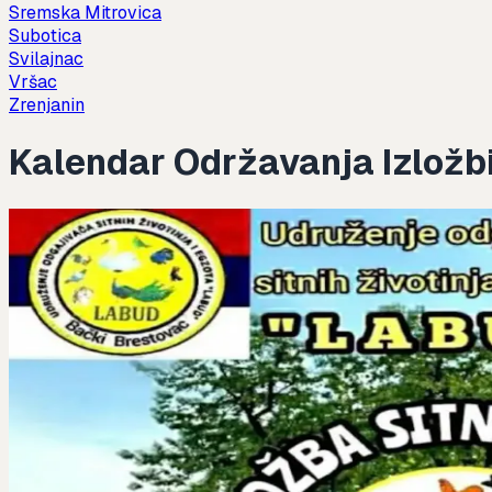
Sremska Mitrovica
Subotica
Svilajnac
Vršac
Zrenjanin
Kalendar Održavanja Izložbi 