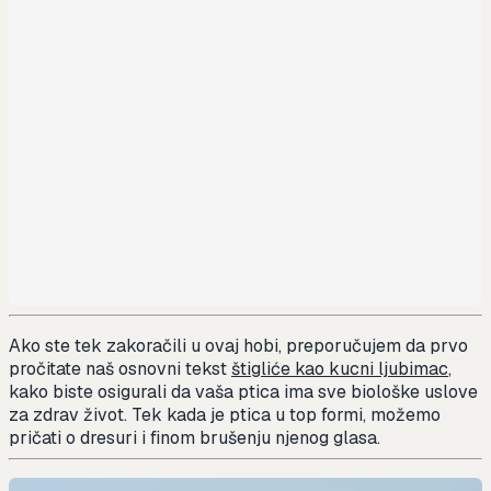
Ako ste tek zakoračili u ovaj hobi, preporučujem da prvo
pročitate naš osnovni tekst
štigliće kao kucni ljubimac
,
kako biste osigurali da vaša ptica ima sve biološke uslove
za zdrav život. Tek kada je ptica u top formi, možemo
pričati o dresuri i finom brušenju njenog glasa.